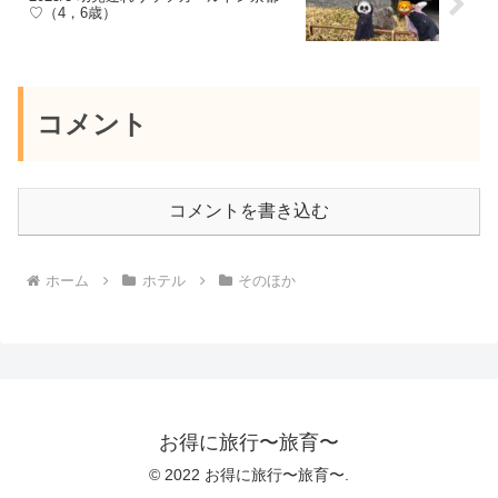
♡（4，6歳）
コメント
コメントを書き込む
ホーム
ホテル
そのほか
お得に旅行〜旅育〜
© 2022 お得に旅行〜旅育〜.