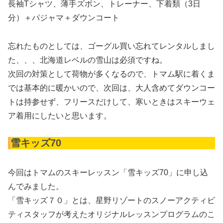
長袖Tシャツ、薄手ズボン、トレーナー、下着類（3日
分）＋パジャマ＋ダウンコート
忘れたものとしては、ゴーグル買い忘れてレンタルしまし
た、、、北海道レベルの雪山は必須ですね。
次回の対策として荷物が多くなるので、トマム駅に着くま
では基本的に暖かいので、次回は、大人含めてダウンコー
トは持参せず、フリースだけして、寒いときはスキーウェ
ア着用にしたいと思います。
雪キッズ70
今回はトマムのスキーレッスン「雪キッズ70」に申し込
んでみました。
「雪キッズ７０」とは、星野リゾートのスノーアクティビ
ティスタッフが考えたオリジナルレッスンプログラムのこ