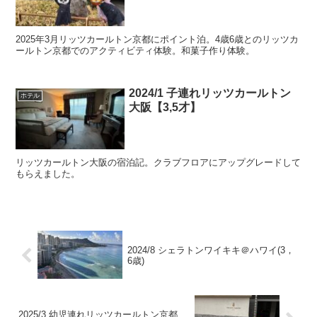
2025年3月リッツカールトン京都にポイント泊。4歳6歳とのリッツカ
ールトン京都でのアクティビティ体験。和菓子作り体験。
2024/1 子連れリッツカールトン
ホテル
大阪【3,5才】
リッツカールトン大阪の宿泊記。クラブフロアにアップグレードして
もらえました。
2024/8 シェラトンワイキキ＠ハワイ(3，
6歳)
2025/3 幼児連れリッツカールトン京都