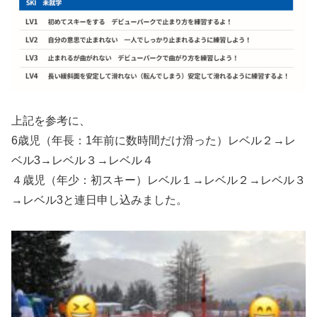
上記を参考に、
6歳児（年長：1年前に数時間だけ滑った）レベル２→レ
ベル3→レベル３→レベル４
４歳児（年少：初スキー）レベル１→レベル２→レベル３
→レベル3と連日申し込みました。