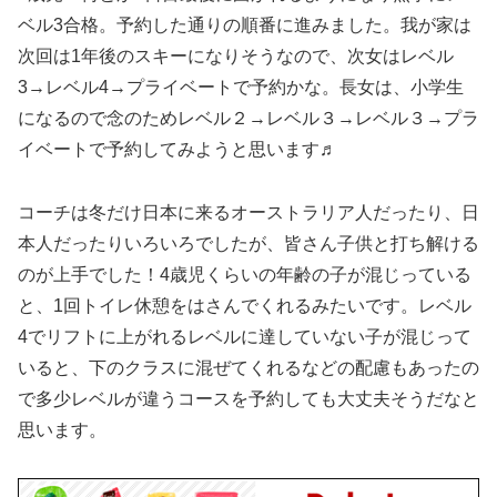
ベル3合格。予約した通りの順番に進みました。我が家は
次回は1年後のスキーになりそうなので、次女はレベル
3→レベル4→プライベートで予約かな。長女は、小学生
になるので念のためレベル２→レベル３→レベル３→プラ
イベートで予約してみようと思います♬
コーチは冬だけ日本に来るオーストラリア人だったり、日
本人だったりいろいろでしたが、皆さん子供と打ち解ける
のが上手でした！4歳児くらいの年齢の子が混じっている
と、1回トイレ休憩をはさんでくれるみたいです。レベル
4でリフトに上がれるレベルに達していない子が混じって
いると、下のクラスに混ぜてくれるなどの配慮もあったの
で多少レベルが違うコースを予約しても大丈夫そうだなと
思います。