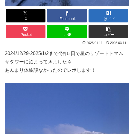
X
Facebook
はてブ
Pocket
LINE
コピー
2025.01.11
2025.03.11
2024/12/29-2025/1/2まで4泊５日で星のリゾートトマム
ザタワーに泊まってきました☺️
あんまり体験談なかったのでレポします！