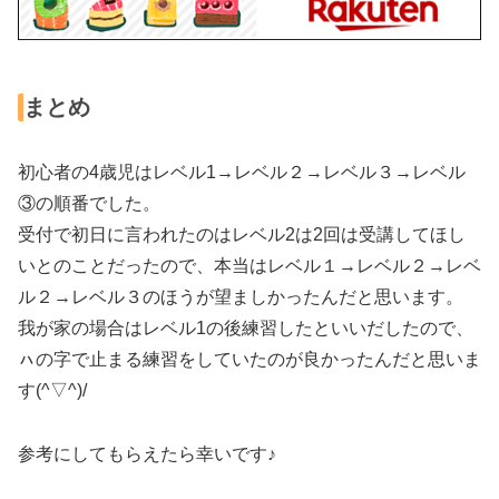
まとめ
初心者の4歳児はレベル1→レベル２→レベル３→レベル
③の順番でした。
受付で初日に言われたのはレベル2は2回は受講してほし
いとのことだったので、本当はレベル１→レベル２→レベ
ル２→レベル３のほうが望ましかったんだと思います。
我が家の場合はレベル1の後練習したといいだしたので、
ㇵの字で止まる練習をしていたのが良かったんだと思いま
す(^▽^)/
参考にしてもらえたら幸いです♪