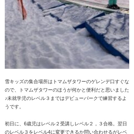
雪キッズの集合場所はトマムザタワーのゲレンデ口すぐな
ので、トマムザタワーのほうが何かと便利だと思いました
♪未就学児のレベル３まではデビューパークで練習するよ
うです。
初日に、6歳児はレベル２受講しレベル２，３合格。翌日
のレベル３をレベル4に変更できるか問い合わせるがレベ