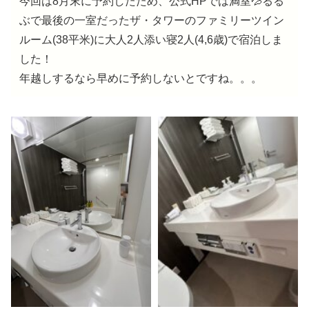
今回は8月末に予約したため、公式HPでは満室💦るる
ぶで最後の一室だったザ・タワーのファミリーツイン
ルーム(38平米)に大人2人添い寝2人(4,6歳)で宿泊しま
した！
年越しするなら早めに予約しないとですね。。。