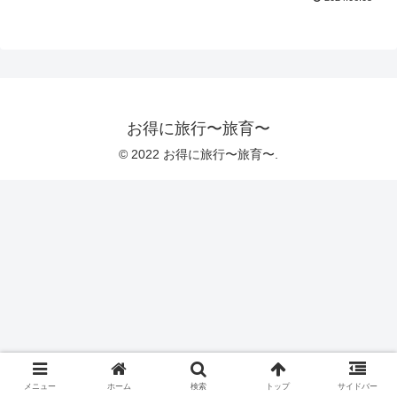
お得に旅行〜旅育〜
© 2022 お得に旅行〜旅育〜.
メニュー
ホーム
検索
トップ
サイドバー