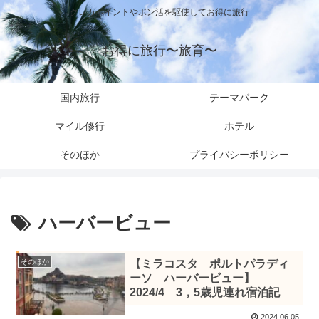
クレカポイントやポン活を駆使してお得に旅行
お得に旅行〜旅育〜
国内旅行
テーマパーク
マイル修行
ホテル
そのほか
プライバシーポリシー
ハーバービュー
そのほか
【ミラコスタ ポルトパラディ
ーソ ハーバービュー】
2024/4 3，5歳児連れ宿泊記
2024.06.05