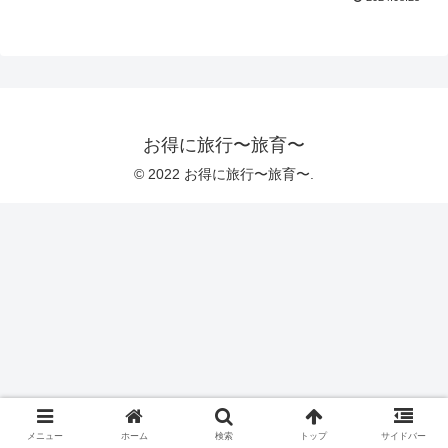
お得に旅行〜旅育〜
© 2022 お得に旅行〜旅育〜.
メニュー
ホーム
検索
トップ
サイドバー