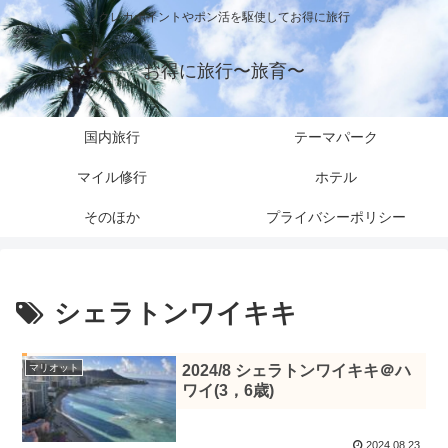
クレカポイントやポン活を駆使してお得に旅行
お得に旅行〜旅育〜
国内旅行
テーマパーク
マイル修行
ホテル
そのほか
プライバシーポリシー
シェラトンワイキキ
マリオット
2024/8 シェラトンワイキキ＠ハ
ワイ(3，6歳)
2024.08.23