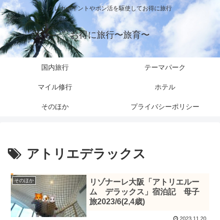
クレカポイントやポン活を駆使してお得に旅行
お得に旅行〜旅育〜
国内旅行
テーマパーク
マイル修行
ホテル
そのほか
プライバシーポリシー
アトリエデラックス
そのほか
リゾナーレ大阪「アトリエルー
ム デラックス」宿泊記 母子
旅2023/6(2,4歳)
2023.11.20