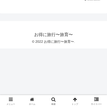
お得に旅行〜旅育〜
© 2022 お得に旅行〜旅育〜.
メニュー
ホーム
検索
トップ
サイドバー