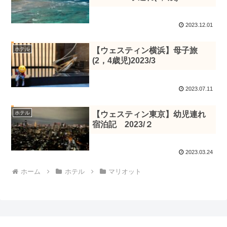
2023.12.01
ホテル
【ウェスティン横浜】母子旅
(2，4歳児)2023/3
2023.07.11
ホテル
【ウェスティン東京】幼児連れ
宿泊記 2023/２
2023.03.24
ホーム
ホテル
マリオット