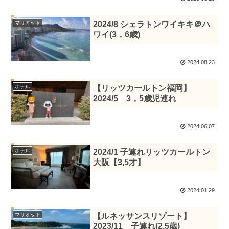
マリオット
2024/8 シェラトンワイキキ＠ハ
ワイ(3，6歳)
2024.08.23
ホテル
【リッツカールトン福岡】
2024/5 3，5歳児連れ
2024.06.07
ホテル
2024/1 子連れリッツカールトン
大阪【3,5才】
2024.01.29
マリオット
【ルネッサンスリゾート】
2023/11 子連れ(2,5歳)