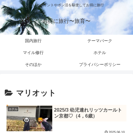
クレカポイントやポン活を駆使してお得に旅行
お得に旅行〜旅育〜
国内旅行
テーマパーク
マイル修行
ホテル
そのほか
プライバシーポリシー
マリオット
ホテル
2025/3 幼児連れリッツカールト
ン京都♡（4，6歳）
2025.06.10